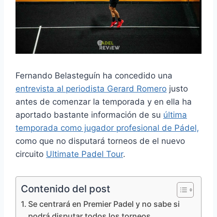
Fernando Belasteguín ha concedido una
entrevista al periodista Gerard Romero
justo
antes de comenzar la temporada y en ella ha
aportado bastante información de su
última
temporada como jugador profesional de Pádel,
como que no disputará torneos de el nuevo
circuito
Ultimate Padel Tour
.
Contenido del post
Se centrará en Premier Padel y no sabe si
podrá disputar todos los torneos