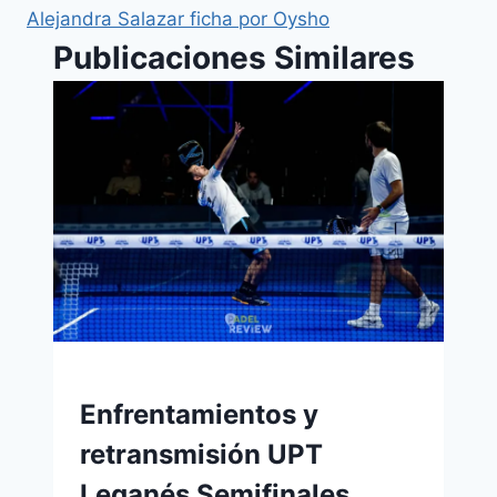
Alejandra Salazar ficha por Oysho
Publicaciones Similares
Enfrentamientos y
retransmisión UPT
Leganés Semifinales