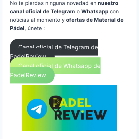
No te pierdas ninguna novedad en
nuestro
canal oficial de Telegram
o
Whatsapp
con
noticias al momento y
ofertas de Material de
Pádel
, únete :
Canal oficial de Telegram de
PadelReview
Canal oficial de Whatsapp de
PadelReview