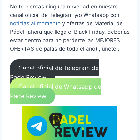
No te pierdas ninguna novedad en nuestro
canal oficial de Telegram y/o Whatsapp con
noticias al momento
y ofertas de Material de
Pádel (ahora que llega el Black Friday, deberías
estar dentro para no perderte las MEJORES
OFERTAS de palas de todo el año) , únete :
Canal oficial de Telegram de
PadelReview
Canal oficial de Whatsapp de
PadelReview