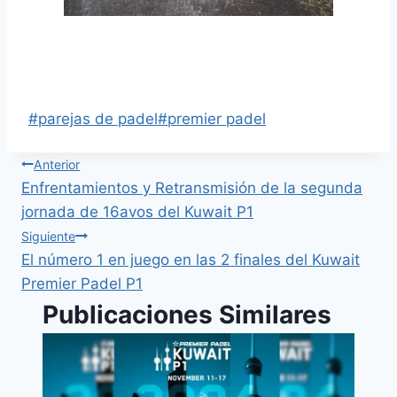
Enfrentamientos y Retransmisión de los
cuartos de final del Kuwait Premier Padel P1
#
parejas de padel
#
premier padel
Anterior
Enfrentamientos y Retransmisión de la segunda
jornada de 16avos del Kuwait P1
Siguiente
El número 1 en juego en las 2 finales del Kuwait
Premier Padel P1
Publicaciones Similares