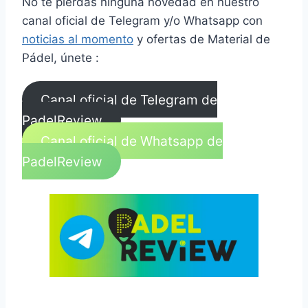
No te pierdas ninguna novedad en nuestro
canal oficial de Telegram y/o Whatsapp con
noticias al momento
y ofertas de Material de
Pádel, únete :
Canal oficial de Telegram de
PadelReview
Canal oficial de Whatsapp de
PadelReview