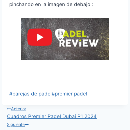
pinchando en la imagen de debajo :
Enfrentamientos y Retransmisión 16AVOS
Dubai Premier Padel P1
#
parejas de padel
#
premier padel
Anterior
Cuadros Premier Padel Dubai P1 2024
Siguiente