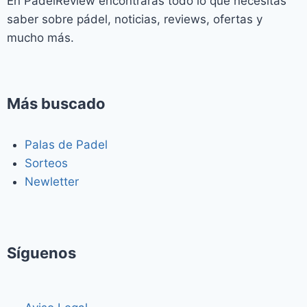
En PadelReview encontrarás todo lo que necesitas
saber sobre pádel, noticias, reviews, ofertas y
mucho más.
Más buscado
Palas de Padel
Sorteos
Newletter
Síguenos