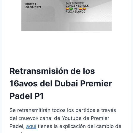
nfrentamientos y Retransmisión 16AVOS Dubai
Premier Padel P1
Retransmisión de los
16avos del Dubai Premier
Padel P1
Se retransmitirán todos los partidos a través
del «nuevo» canal de Youtube de Premier
Padel,
aquí
tienes la explicación del cambio de