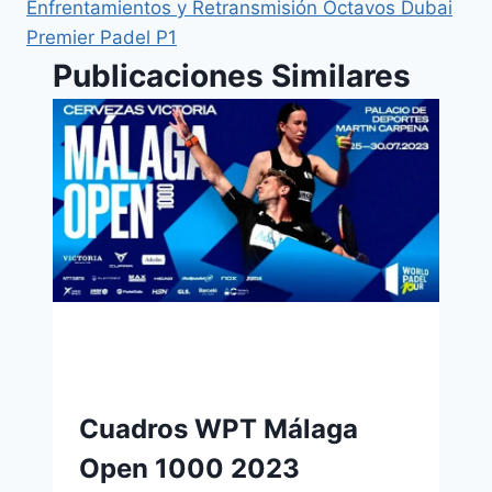
Enfrentamientos y Retransmisión Octavos Dubai
Premier Padel P1
Publicaciones Similares
Cuadros WPT Málaga
Open 1000 2023