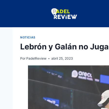
NOTICIAS
Lebrón y Galán no Juga
Por
PadelReview
abril 25, 2023