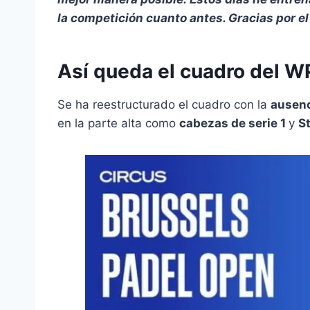
la competición cuanto antes. Gracias por e
Así queda el cuadro del W
Se ha reestructurado el cuadro con la
ausenc
en la parte alta como
cabezas de serie 1
y
S