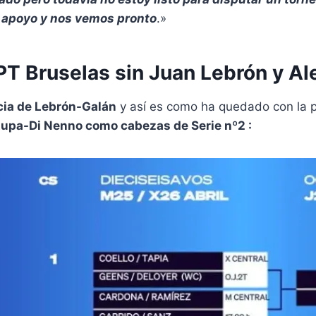
l apoyo y nos vemos pronto
.»
PT Bruselas sin Juan Lebrón y Al
ia de Lebrón-Galán
y así es como ha quedado con la 
tupa-Di Nenno como cabezas de Serie nº2 :