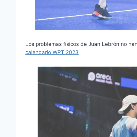
Los problemas físicos de Juan Lebrón no han
calendario WPT 2023