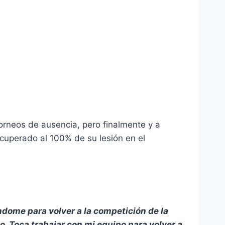
orneos de ausencia, pero finalmente y a
cuperado al 100% de su lesión en el
dome para volver a la competición de la
o. Toca trabajar con mi equipo para volver a