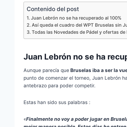
Contenido del post
Juan Lebrón no se ha recuperado al 100%
Así queda el cuadro del WPT Bruselas sin J
Todas las Novedades de Pádel y ofertas de 
Juan Lebrón no se ha recu
Aunque parecía que
Bruselas iba a ser la vu
punto de comenzar el torneo, Juan Lebrón h
antebrazo para poder competir.
Estas han sido sus palabras :
«
Finalmente no voy a poder jugar en Bruse
mejor manera posible. Estos días he entrena