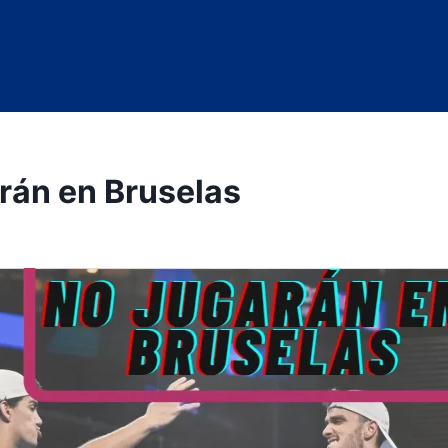
rán en Bruselas