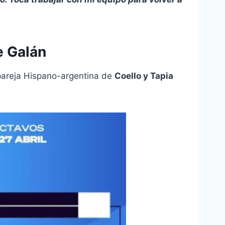
e Galán
pareja Hispano-argentina de
Coello y Tapia