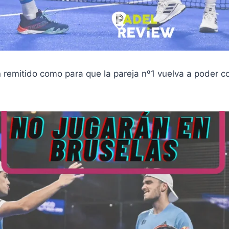
 remitido como para que la pareja nº1 vuelva a poder c