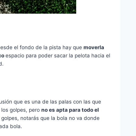
desde el fondo de la pista hay que
moverla
co
espacio para poder sacar la pelota hacia el
d.
usión que es una de las palas con las que
 los golpes, pero
no es apta para todo el
 golpes, notarás que la bola no va donde
cada bola.