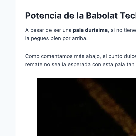
Potencia de la Babolat Te
A pesar de ser una
pala durísima
, si no tie
la pegues bien por arriba.
Como comentamos más abajo, el punto dulce e
remate no sea la esperada con esta pala tan