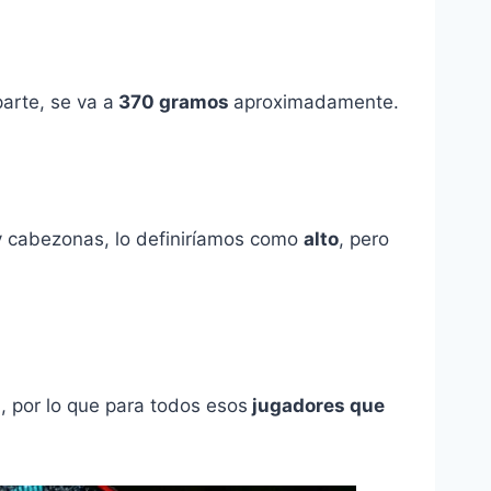
arte, se va a
370 gramos
aproximadamente.
uy cabezonas, lo definiríamos como
alto
, pero
l
, por lo que para todos esos
jugadores que