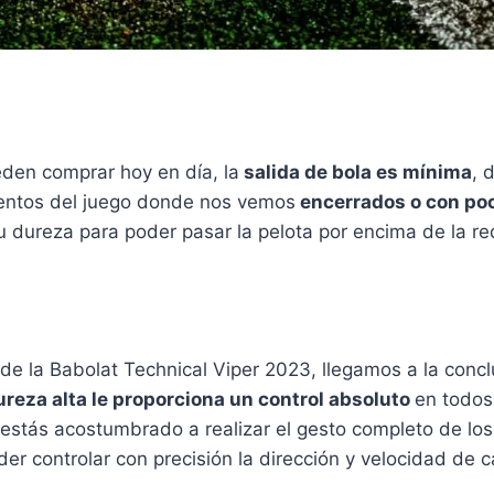
eden comprar hoy en día, la
salida de bola es mínima
, 
ntos del juego donde nos vemos
encerrados o con po
 dureza para poder pasar la pelota por encima de la re
 de la Babolat Technical Viper 2023, llegamos a la concl
reza alta le proporciona un control absoluto
en todos
estás acostumbrado a realizar el gesto completo de los
der controlar con precisión la dirección y velocidad de 