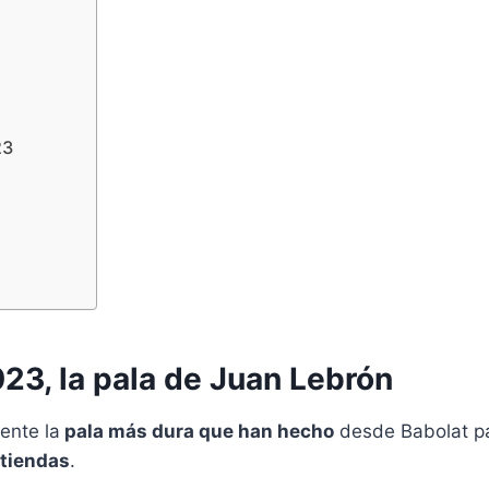
3
23
23, la pala de Juan Lebrón
ente la
pala más dura que han hecho
desde Babolat pa
 tiendas
.