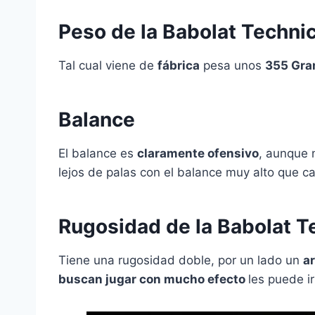
Peso de la Babolat Techni
Tal cual viene de
fábrica
pesa unos
355 Gr
Balance
El balance es
claramente ofensivo
, aunque 
lejos de palas con el balance muy alto que c
Rugosidad de la Babolat T
Tiene una rugosidad doble, por un lado un
a
buscan jugar con mucho efecto
les puede i