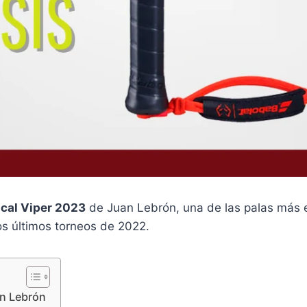
ical Viper 2023
de Juan Lebrón, una de las palas más 
os últimos torneos de 2022.
an Lebrón