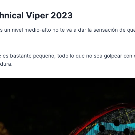
chnical Viper 2023
nes un nivel medio-alto no te va a dar la sensación de 
s bastante pequeño, todo lo que no sea golpear con e
 dura.