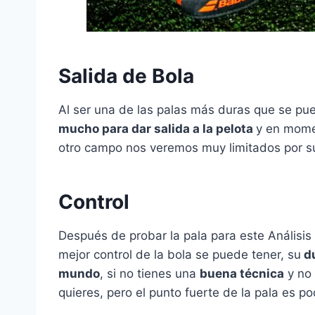
Salida de Bola
Al ser una de las palas más duras que se pu
mucho para dar salida a la pelota
y en mome
otro campo nos veremos muy limitados por su
Control
Después de probar la pala para este Análisis
mejor control de la bola se puede tener, su
du
mundo
, si no tienes una
buena técnica
y no 
quieres, pero el punto fuerte de la pala es po