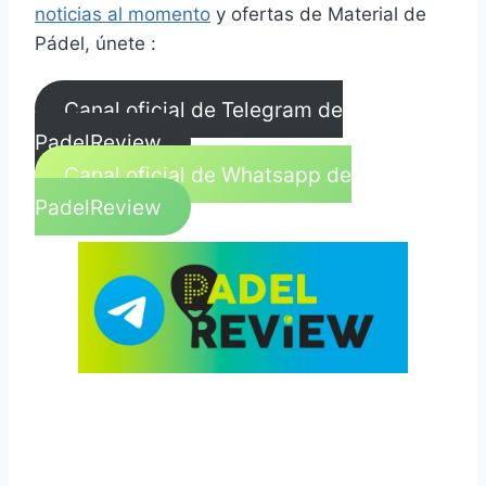
noticias al momento
y ofertas de Material de
Pádel, únete :
Canal oficial de Telegram de
PadelReview
Canal oficial de Whatsapp de
PadelReview
Las bolas Wilson de Premier Padel al mejor
precio