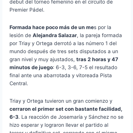
debut del torneo femenino en el circuito de
Premier Pádel.
Formada hace poco más de un me
s por la
lesión de
Alejandra Salazar
, la pareja formada
por Triay y Ortega derrotó a las número 1 del
mundo después de tres sets disputados a un
gran nivel y muy ajustados,
tras 2 horas y 47
minutos de juego
: 6-3, 3-6, 7-5 el resultado
final ante una abarrotada y vitoreada Pista
Central.
Triay y Ortega tuvieron un gran comienzo y
cerraron el primer set con bastante facilidad,
6-3
. La reacción de Josemaría y Sánchez no se
hizo esperar y lograron llevar el partido al