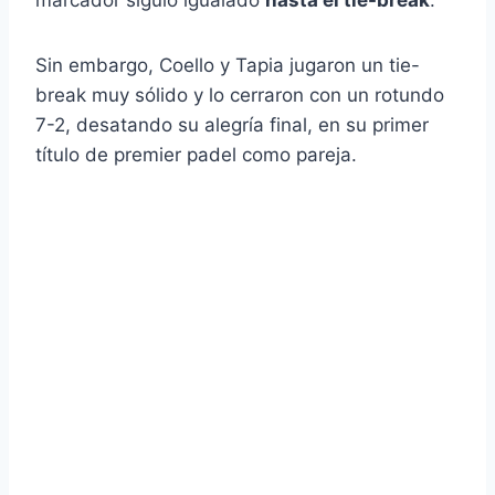
marcador siguió igualado
hasta el tie-break
.
Sin embargo, Coello y Tapia jugaron un tie-
break muy sólido y lo cerraron con un rotundo
7-2, desatando su alegría final, en su primer
título de premier padel como pareja.
Ganadores Premier Padel Major Roma 2023