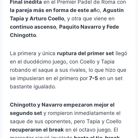
Final inédita
en el Premier Padel de Roma con
la pareja más en forma de este añ
o,
Agustín
Tapia y Arturo Coello
, y otra que viene en
continuo ascenso
,
Paquito Navarro y Fede
Chingotto
.
La primera y única
ruptura del primer set
llegó
en el duodécimo juego, con Coello y Tapia
robando el saque a sus rivales, lo que hizo que
se impusieran en el primero por
7-5
en un set
bastante igualado.
Chingotto y Navarro empezaron mejor el
segundo set
y rompieron inmediatamente el
saque de sus oponentes, pero Tapia y Coello
recuperaron el break
en el octavo juego. El