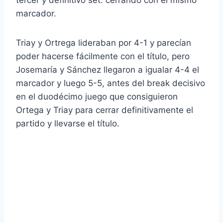
tercer y definitivo set. cerrando con el mismo
marcador.
Triay y Ortrega lideraban por 4-1 y parecían
poder hacerse fácilmente con el título, pero
Josemaría y Sánchez llegaron a igualar 4-4 el
marcador y luego 5-5, antes del break decisivo
en el duodécimo juego que consiguieron
Ortega y Triay para cerrar definitivamente el
partido y llevarse el título.