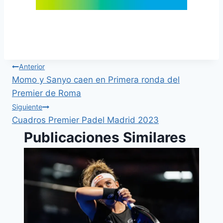
Ganadores Premier Padel Major Roma 2023
Anterior
Momo y Sanyo caen en Primera ronda del
Premier de Roma
Siguiente
Cuadros Premier Padel Madrid 2023
Publicaciones Similares