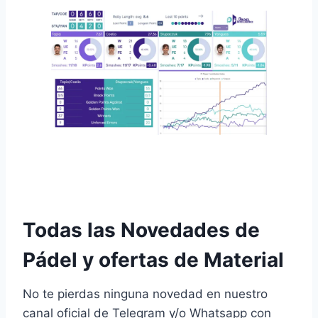
Campeones en el Kuwait P1 y números 1 de la
Race 2024
Todas las Novedades de
Pádel y ofertas de Material
No te pierdas ninguna novedad en nuestro
canal oficial de Telegram y/o Whatsapp con