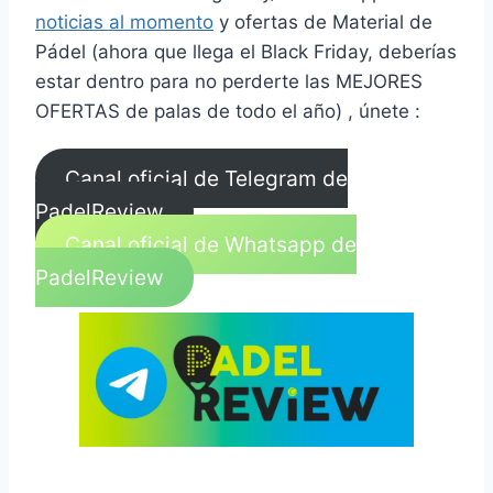
noticias al momento
y ofertas de Material de
Pádel (ahora que llega el Black Friday, deberías
estar dentro para no perderte las MEJORES
OFERTAS de palas de todo el año) , únete :
Canal oficial de Telegram de
PadelReview
Canal oficial de Whatsapp de
PadelReview