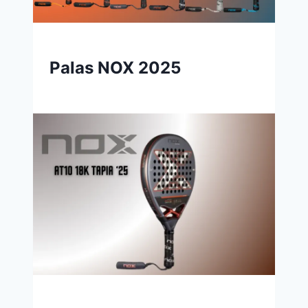
Palas NOX 2025