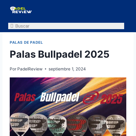
PALAS DE PADEL
Palas Bullpadel 2025
Por
PadelReview
septiembre 1, 2024