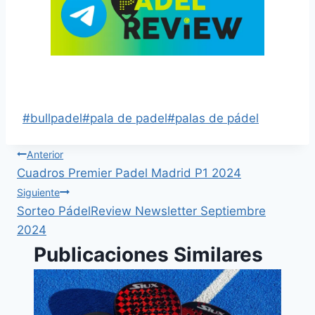
Palas Bullpadel 2025
#
bullpadel
#
pala de padel
#
palas de pádel
Anterior
Cuadros Premier Padel Madrid P1 2024
Siguiente
Sorteo PádelReview Newsletter Septiembre
2024
Publicaciones Similares