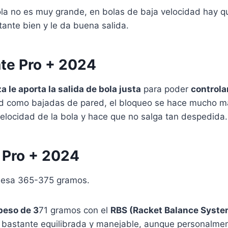
bola no es muy grande, en bolas de baja velocidad hay 
tante bien y le da buena salida.
ate Pro + 2024
 le aporta la salida de bola justa
para poder
controla
d como bajadas de pared, el bloqueo se hace mucho m
locidad de la bola y hace que no salga tan despedida.
 Pro + 2024
 Pesa 365-375 gramos.
peso de 3
71 gramos con el
RBS (Racket Balance Syste
 bastante equilibrada y manejable, aunque personalmen