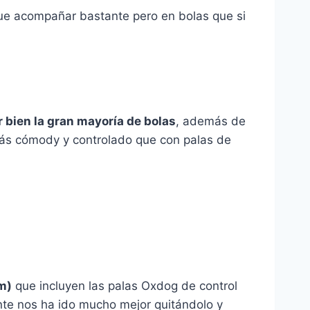
que acompañar bastante pero en bolas que si
r bien la gran mayoría de bolas
, además de
ás cómody y controlado que con palas de
m)
que incluyen las palas Oxdog de control
te nos ha ido mucho mejor quitándolo y