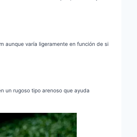
m aunque varía ligeramente en función de si
én un rugoso tipo arenoso que ayuda