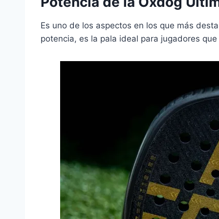
Potencia de la Oxdog Ulti
Es uno de los aspectos en los que más desta
potencia, es la pala ideal para jugadores q