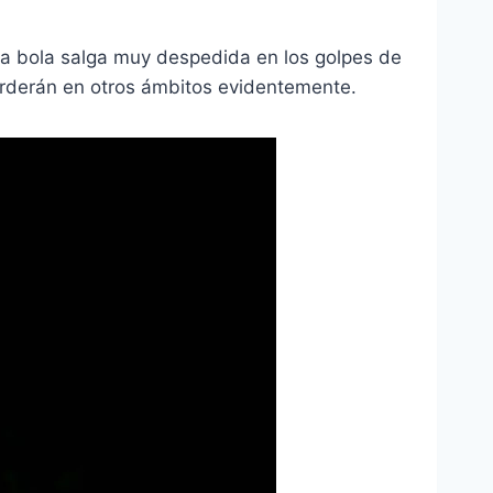
la bola salga muy despedida en los golpes de
erderán en otros ámbitos evidentemente.