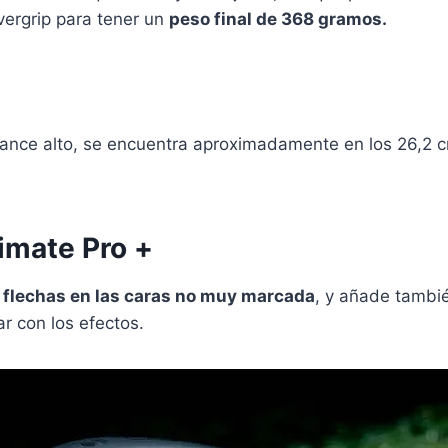
ergrip para tener un
peso final de 368 gramos.
lance alto, se encuentra aproximadamente en los 26,2 c
imate Pro +
 flechas en las caras no muy marcada
, y añade tambi
r con los efectos.