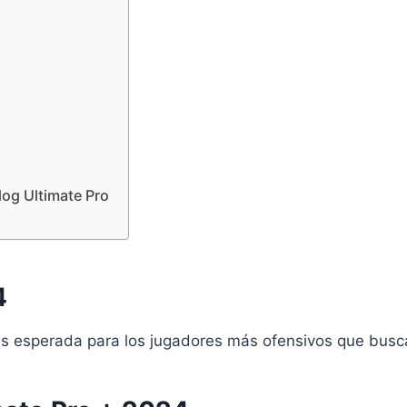
dog Ultimate Pro
4
s esperada para los jugadores más ofensivos que busc