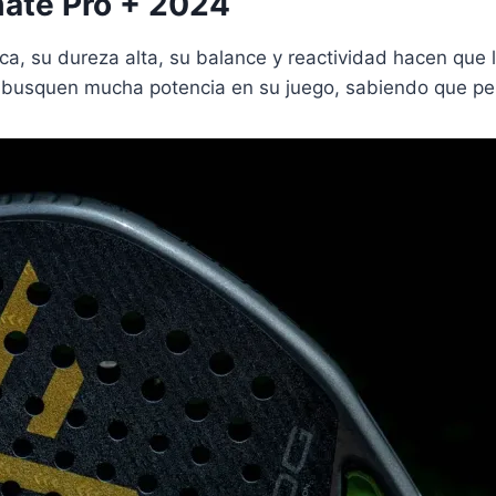
mate Pro + 2024
ca, su dureza alta, su balance y reactividad hacen que 
ue busquen mucha potencia en su juego, sabiendo que p