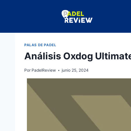
PALAS DE PADEL
Análisis Oxdog Ultimat
Por
PadelReview
junio 25, 2024