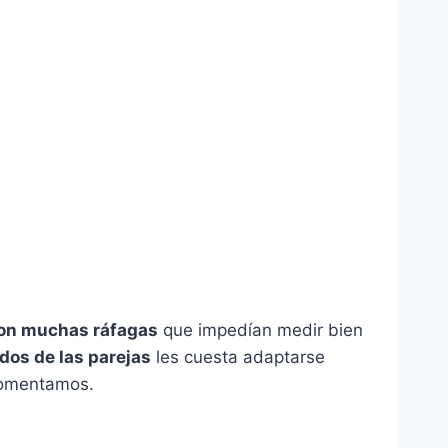
con muchas ráfagas
que impedían medir bien
dos de las parejas
les cuesta adaptarse
 comentamos.