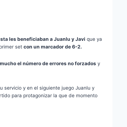
ista les beneficiaban a Juanlu y Javi
que ya
primer set
con un marcador de 6-2.
mucho el número de errores no forzados
y
 servicio y en el siguiente juego Juanlu y
 partido para protagonizar la que de momento