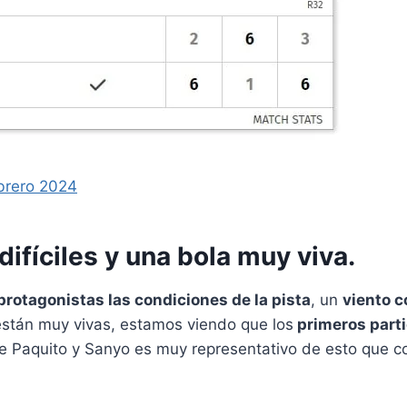
brero 2024
ifíciles y una bola muy viva.
protagonistas las condiciones de la pista
, un
viento 
 están muy vivas, estamos viendo que los
primeros parti
 de Paquito y Sanyo es muy representativo de esto que