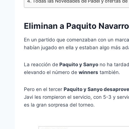
Todas las Novedades de Pádel y ofertas de 
Eliminan a Paquito Navarro
En un partido que comenzaban con un marcad
habían jugado en ella y estaban algo más ad
La reacción de
Paquito y Sanyo
no ha tardad
elevando el número de
winners
también.
Pero en el tercer
Paquito y Sanyo desaprove
Javi les rompieron el servicio, con 5-3 y serv
es la gran sorpresa del torneo.