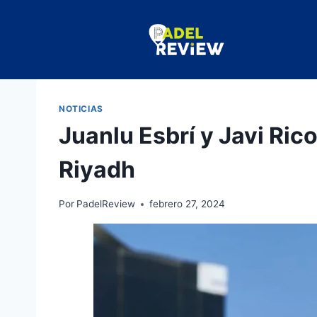
NOTICIAS
Juanlu Esbrí y Javi Ric
Riyadh
Por
PadelReview
febrero 27, 2024