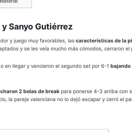
Material
 y Sanyo Gutiérrez
or y juego muy favorables, las
características de la p
aptados y se les veía mucho más cómodos, cerraron el 
o en llegar y vencieron el segundo set por 6-1
bajando 
charon 2 bolas de break
para ponerse 4-3 arriba con su
icio, la pareja valenciana no lo dejó escapar y cerró el