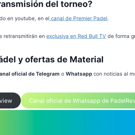
ransmisión del torneo?
do en youtube, en el
canal de Premier Padel
.
e retransmitirán en
exclusiva en Red Bull TV
de forma gr
del y ofertas de Material
anal oficial de Telegram
o
Whatsapp
con noticias al 
eview
Canal oficial de Whatsapp de PadelRe