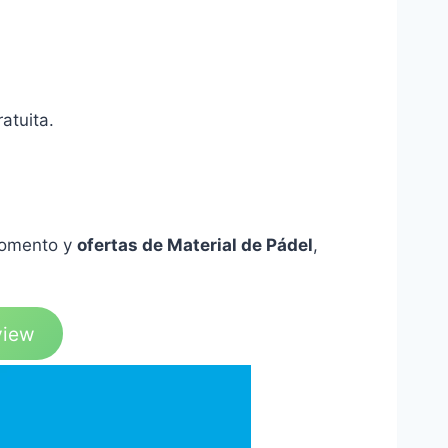
atuita.
momento y
ofertas de Material de Pádel
,
view