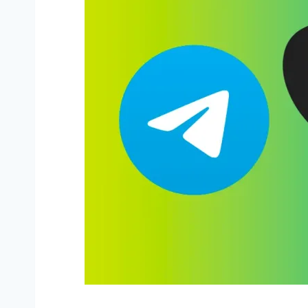
Cuadros Master Final 2023 WPT