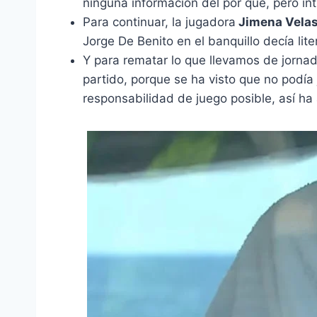
ninguna información del por qué, pero i
Para continuar, la jugadora
Jimena Vela
Jorge De Benito en el banquillo decía 
Y para rematar lo que llevamos de jorna
partido, porque se ha visto que no podía 
responsabilidad de juego posible, así ha