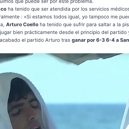
ntuimos que puede ser por este problema.
sco
ha tenido que ser atendida por los servicios médico
literalmente : «Si estamos todos igual, yo tampoco me
da,
Arturo Coello
ha tenido que sufrir para saltar a la p
jugar bien prácticamente desde el principio del partido
 acabado el partido Arturo tras
ganar por 6-3 6-4 a Sa