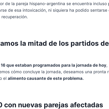
or de la pareja hispano-argentina se encuentra incluso 
se de esa intoxicación, ni siquiera ha podido sentarse 
 recuperación.
evamos la mitad de los partidos d
s 16 que estaban programados para la jornada de hoy
,
remos cómo concluye la jornada, deseamos una pronta r
o el
alimento causante de este problema.
30 con nuevas parejas afectadas