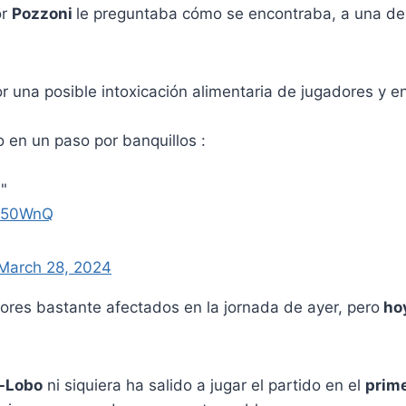
or
Pozzoni
le preguntaba cómo se encontraba, a una de 
r una posible intoxicación alimentaria de jugadores y e
o en un paso por banquillos :
"
6u50WnQ
March 28, 2024
ores bastante afectados en la jornada de ayer, pero
hoy
-Lobo
ni siquiera ha salido a jugar el partido en el
prime