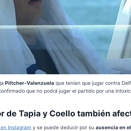
ja
Piltcher-Valenzuela
que tenían que jugar contra Del
 confirmado que no podrá jugar el partido por una intoxi
or de Tapia y Coello también afec
r en Instagram
y se puede deducir por su
ausencia en el