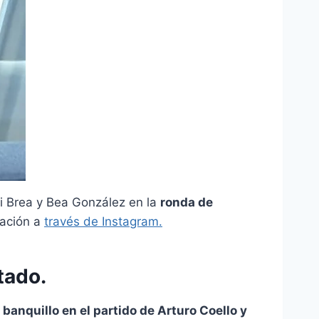
fi Brea y Bea González en la
ronda de
cación a
través de Instagram.
tado.
 banquillo en el partido de Arturo Coello y