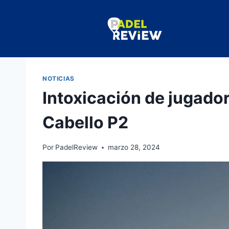
NOTICIAS
Intoxicación de jugado
Cabello P2
Por
PadelReview
marzo 28, 2024