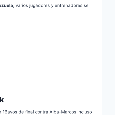
ezuela
, varios jugadores y entrenadores se
uk
 16avos de final contra Alba-Marcos incluso