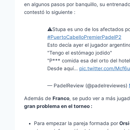
en algunos pasos por banquillo, su entrenad
contestó lo siguiente :
⚠️Stupa es uno de los afectados po
#PuertoCabelloPremierPadelP2
Esto decía ayer el jugador argentin
"Tengo el estómago jodido"
"P*** comida esa del orto del hotel
Desde aquí…
pic.twitter.com/Mcf
— PadelReview (@padelreviewes)
Además de
Franco
, se pudo ver a más jugad
gran problema en el torneo :
Para empezar la pareja formada por
Orsi