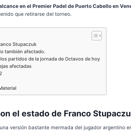
alcance en el Premier Padel de Puerto Cabello en Ven
enido que retirarse del torneo.
Franco Stupaczuk
llo también afectado.
 los partidos de la jornada de Octavos de hoy
ejas afectadas
2
Material
con el estado de Franco Stupacz
 una versión bastante mermada del jugador argentino en