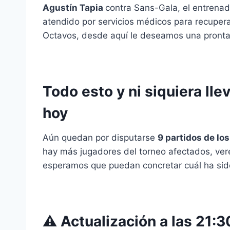
Agustín Tapia
contra Sans-Gala, el entrenad
atendido por servicios médicos para recuperar
Octavos, desde aquí le deseamos una pronta
Todo esto y ni siquiera ll
hoy
Aún quedan por disputarse
9 partidos de lo
hay más jugadores del torneo afectados, ve
esperamos que puedan concretar cuál ha sid
⚠️ Actualización a las 21: