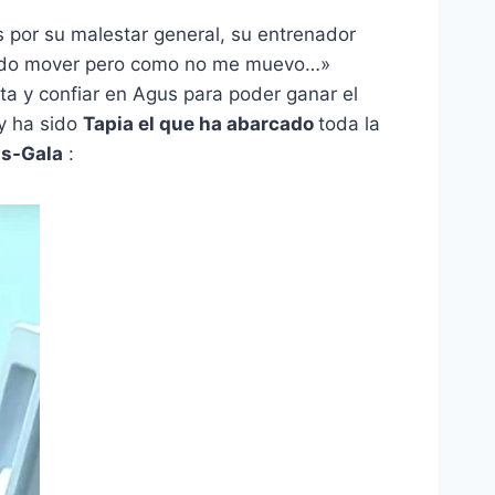
s por su malestar general, su entrenador
 puedo mover pero como no me muevo…»
ista y confiar en Agus para poder ganar el
 y ha sido
Tapia el que ha abarcado
toda la
ns-Gala
: