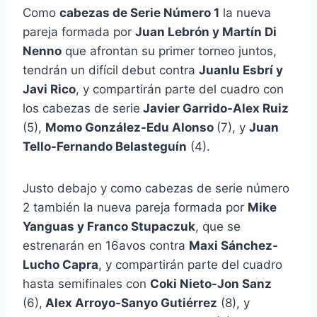
Como
cabezas de Serie Número 1
la nueva
pareja formada por
Juan Lebrón y Martín Di
Nenno
que afrontan su primer torneo juntos,
tendrán un difícil debut contra
Juanlu Esbrí y
Javi Rico
, y compartirán parte del cuadro con
los cabezas de serie
Javier Garrido-Alex Ruiz
(5),
Momo González-Edu Alonso
(7), y
Juan
Tello-Fernando Belasteguín
(4).
Justo debajo y como cabezas de serie número
2 también la nueva pareja formada por
Mike
Yanguas y Franco Stupaczuk
, que se
estrenarán en 16avos contra
Maxi Sánchez-
Lucho Capra
, y compartirán parte del cuadro
hasta semifinales con
Coki Nieto-Jon Sanz
(6),
Alex Arroyo-Sanyo Gutiérrez
(8), y