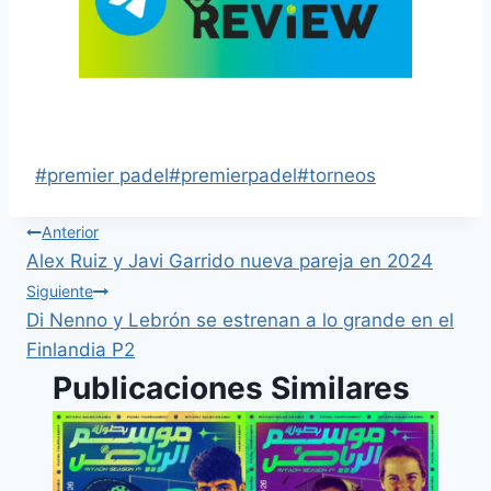
Cuadros Premier Padel Finlandia P2 2024
#
premier padel
#
premierpadel
#
torneos
Anterior
Alex Ruiz y Javi Garrido nueva pareja en 2024
Siguiente
Di Nenno y Lebrón se estrenan a lo grande en el
Finlandia P2
Publicaciones Similares