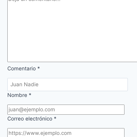
Comentario
*
Nombre
*
Correo electrónico
*