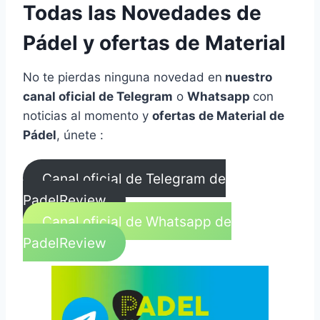
Todas las Novedades de
Pádel y ofertas de Material
No te pierdas ninguna novedad en
nuestro
canal oficial de Telegram
o
Whatsapp
con
noticias al momento y
ofertas de Material de
Pádel
, únete :
Canal oficial de Telegram de
PadelReview
Canal oficial de Whatsapp de
PadelReview