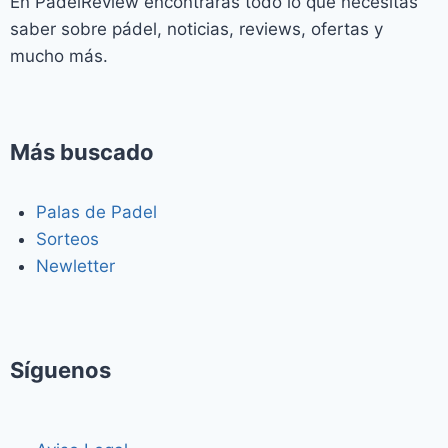
En PadelReview encontrarás todo lo que necesitas
saber sobre pádel, noticias, reviews, ofertas y
mucho más.
Más buscado
Palas de Padel
Sorteos
Newletter
Síguenos