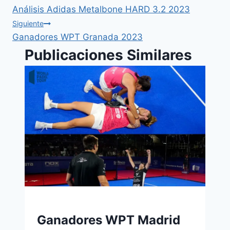
Análisis Adidas Metalbone HARD 3.2 2023
Siguiente
Ganadores WPT Granada 2023
Publicaciones Similares
Ganadores WPT Madrid