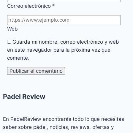
Correo electrónico
*
Web
Guarda mi nombre, correo electrónico y web
en este navegador para la próxima vez que
comente.
Padel Review​
En PadelReview encontrarás todo lo que necesitas
saber sobre pádel, noticias, reviews, ofertas y