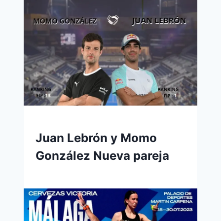
Juan Lebrón y Momo
González Nueva pareja