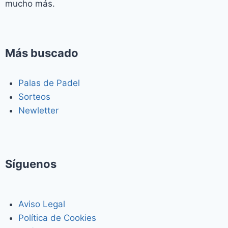
mucho más.
Más buscado
Palas de Padel
Sorteos
Newletter
Síguenos
Aviso Legal
Política de Cookies