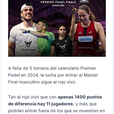
A falta de 5 torneos del calendario Premier
Padel en 2024, la lucha por entrar al Master
Final masculino sigue al rojo vivo.
Tan al rojo vivo que con
apenas 1400 puntos
de diferencia hay 11 jugadores
, y más que
podrían entrar fuera de los que se muestran en