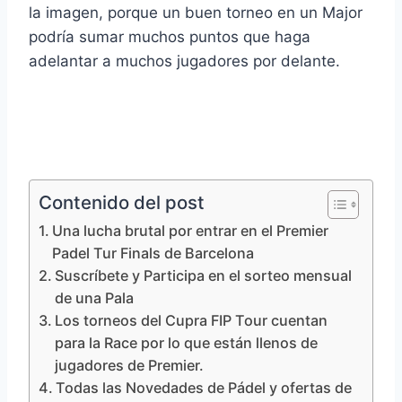
la imagen, porque un buen torneo en un Major
podría sumar muchos puntos que haga
adelantar a muchos jugadores por delante.
Así está la lucha por entrar al Master Final
Premier Padel 2024 tras el Major de París
Contenido del post
Una lucha brutal por entrar en el Premier
Padel Tur Finals de Barcelona
Suscríbete y Participa en el sorteo mensual
de una Pala
Los torneos del Cupra FIP Tour cuentan
para la Race por lo que están llenos de
jugadores de Premier.
Todas las Novedades de Pádel y ofertas de