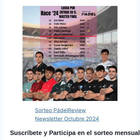
Sorteo PádelReview
Newsletter Octubre 2024
Suscríbete y Participa en el sorteo mensua